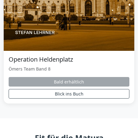
Operation Heldenplatz
Ömers Team Band 8
Bald erhältlich
Blick ins Buch
Fit für die Matura