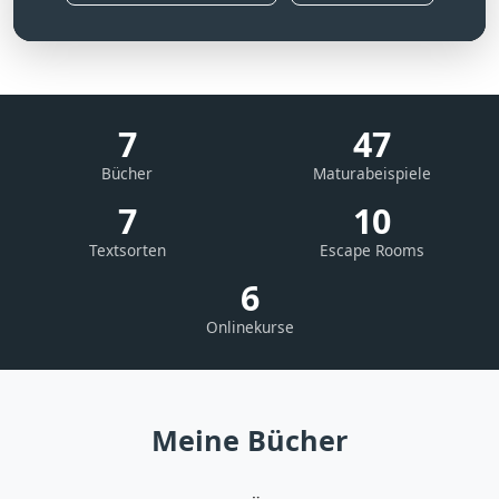
7
47
Bücher
Maturabeispiele
7
10
Textsorten
Escape Rooms
6
Onlinekurse
Meine Bücher