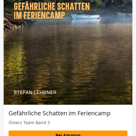
Gefährliche Schatten im Feriencamp
Ömers Team Band 3
Bei Amazon